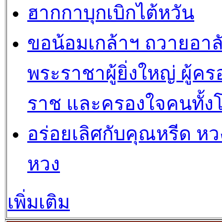
ฮากกาบุกเบิกไต้หวัน
ขอน้อมเกล้าฯ ถวายอาล
พระราชาผู้ยิ่งใหญ่ ผู้คร
ราช และครองใจคนทั้ง
อร่อยเลิศกับคุณหรีด หวง
หวง
เพิ่มเติม