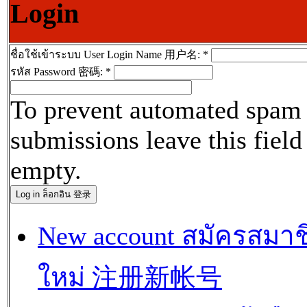
Login
ชื่อใช้เข้าระบบ User Login Name 用户名:
*
รหัส Password 密碼:
*
To prevent automated spam
submissions leave this field
empty.
New account สมัครสมาช
ใหม่ 注册新帐号