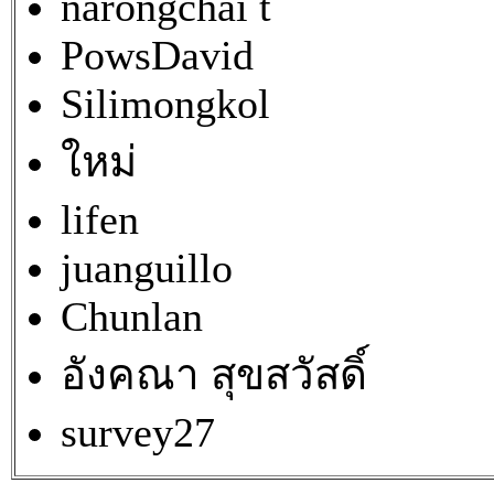
narongchai t
PowsDavid
Silimongkol
ใหม่
lifen
juanguillo
Chunlan
อังคณา สุขสวัสดิ์
survey27