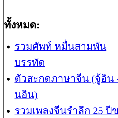
ทั้งหมด:
รวมศัพท์ หมื่นสามพัน
บรรทัด
ตัวสะกดภาษาจีน (จู้อิน -
นอิน)
รวมเพลงจีนรำลึก 25 ปี