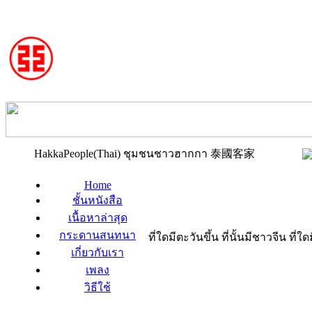
HakkaPeople(Thai) ชุมชนชาวฮากกา 泰國客家
Home
ชั้นหนังสือ
เนื้อหาล่าสุด
กระดานสนทนา
ที่ใดมีตะวันขึ้น ที่นั้นมีชาวจีน ที
เกี่ยวกับเรา
เพลง
วิธีใช้