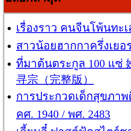
เรื่องราว คนจีนโพ้นทะเ
สาวน้อยฮากกาครึ่งเยอร
ที่มาต้นตระกูล 100 แซ
寻宗（完整版）
การประกวดเด็กสุขภาพด
คศ. 1940 / พศ. 2483