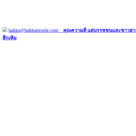
hakka@hakkapeople.com
คุณความดี แด่บรรพชนและชาวฮาก
ฮึกเหิม