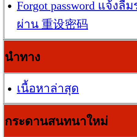
Forgot password แจ้งลืม
ผ่าน 重设密码
นำทาง
เนื้อหาล่าสุด
กระดานสนทนาใหม่