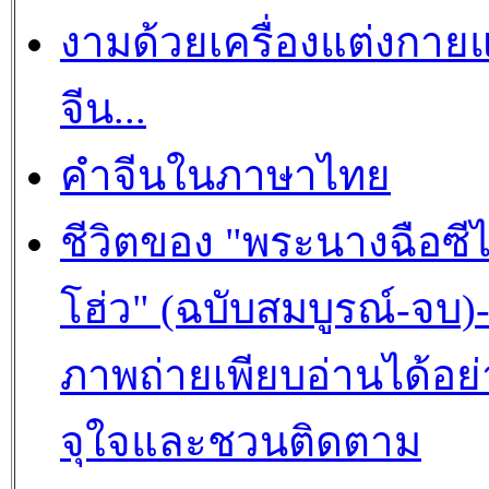
งามด้วยเครื่องแต่งกาย
จีน...
คำจีนในภาษาไทย
ชีวิตของ "พระนางฉือซีไ
โฮ่ว" (ฉบับสมบูรณ์-จบ)
ภาพถ่ายเพียบอ่านได้อย่
จุใจและชวนติดตาม