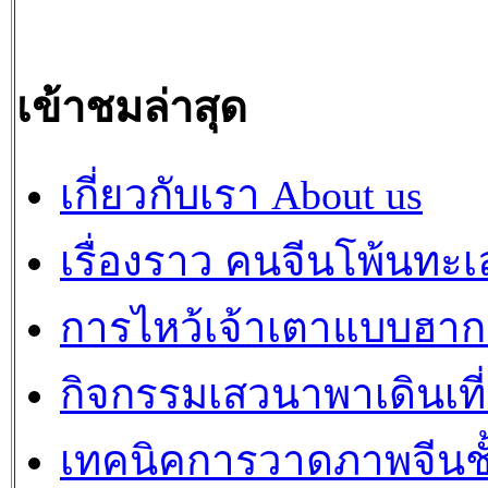
เข้าชมล่าสุด
เกี่ยวกับเรา About us
เรื่องราว คนจีนโพ้นทะเ
การไหว้เจ้าเตาแบบฮา
กิจกรรมเสวนาพาเดินเที
เทคนิคการวาดภาพจีนชั