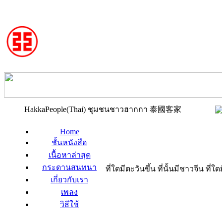
HakkaPeople(Thai) ชุมชนชาวฮากกา 泰國客家
Home
ชั้นหนังสือ
เนื้อหาล่าสุด
กระดานสนทนา
ที่ใดมีตะวันขึ้น ที่นั้นมีชาวจีน ที
เกี่ยวกับเรา
เพลง
วิธีใช้