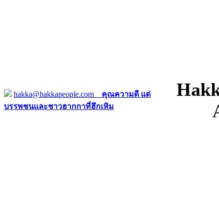
Hakk
hakka@hakkapeople.com
คุณความดี แด่
บรรพชนและชาวฮากกาที่ฮึกเหิม