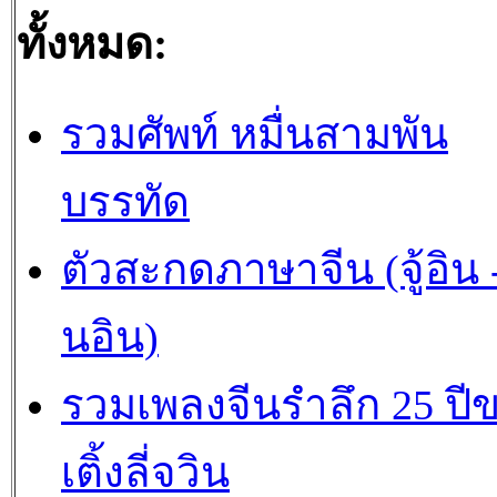
ทั้งหมด:
รวมศัพท์ หมื่นสามพัน
บรรทัด
ตัวสะกดภาษาจีน (จู้อิน -
นอิน)
รวมเพลงจีนรำลึก 25 ปี
เติ้งลี่จวิน