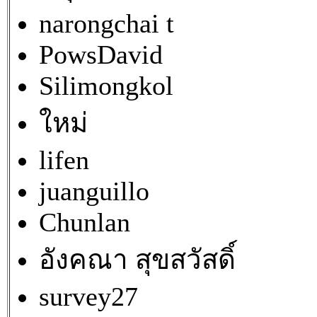
narongchai t
PowsDavid
Silimongkol
ใหม่
lifen
juanguillo
Chunlan
อังคณา สุขสวัสดิ์
survey27