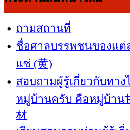
ถามสถานที่
ชื่อศาลบรรพชนของแต่
แซ่ (黄)
สอบถามผู้รู้เกี่ยวกับทาง
หมู่บ้านครับ คือหมู่บ้
材