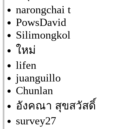
narongchai t
PowsDavid
Silimongkol
ใหม่
lifen
juanguillo
Chunlan
อังคณา สุขสวัสดิ์
survey27