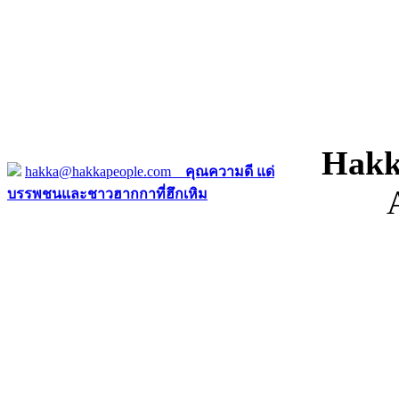
Hakk
hakka@hakkapeople.com
คุณความดี แด่
บรรพชนและชาวฮากกาที่ฮึกเหิม