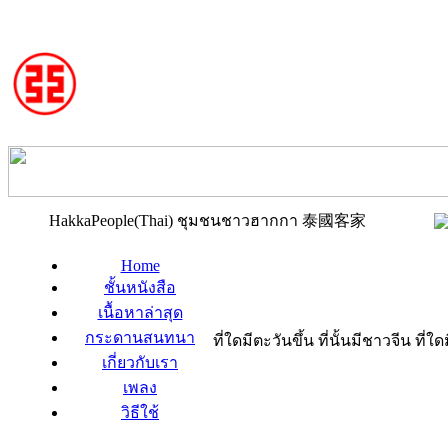
HakkaPeople(Thai) ชุมชนชาวฮากกา 泰國客家
Home
ชั้นหนังสือ
เนื้อหาล่าสุด
กระดานสนทนา
ที่ใดมีตะวันขึ้น ที่นั้นมีชาวจีน ที
เกี่ยวกับเรา
เพลง
วิธีใช้