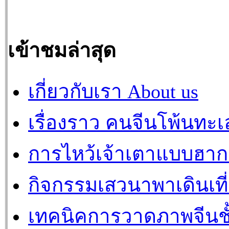
เข้าชมล่าสุด
เกี่ยวกับเรา About us
เรื่องราว คนจีนโพ้นทะเ
การไหว้เจ้าเตาแบบฮา
กิจกรรมเสวนาพาเดินเที
เทคนิคการวาดภาพจีนชั