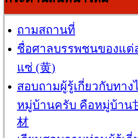
ถามสถานที่
ชื่อศาลบรรพชนของแต่
แซ่ (黄)
สอบถามผู้รู้เกี่ยวกับทาง
หมู่บ้านครับ คือหมู่บ้
材