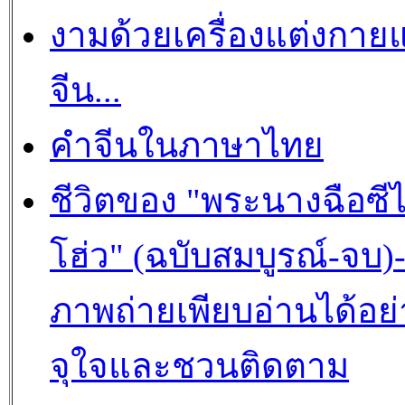
งามด้วยเครื่องแต่งกาย
จีน...
คำจีนในภาษาไทย
ชีวิตของ "พระนางฉือซีไ
โฮ่ว" (ฉบับสมบูรณ์-จบ)
ภาพถ่ายเพียบอ่านได้อย่
จุใจและชวนติดตาม