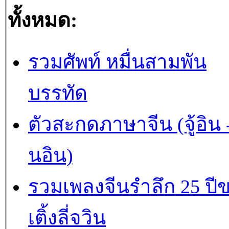
ทั้งหมด:
รวมศัพท์ หมื่นสามพัน
บรรทัด
ตัวสะกดภาษาจีน (จู้อิน -
นอิน)
รวมเพลงจีนรำลึก 25 ปี
เติ้งลี่จวิน