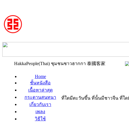
HakkaPeople(Thai) ชุมชนชาวฮากกา 泰國客家
Home
ชั้นหนังสือ
เนื้อหาล่าสุด
กระดานสนทนา
ที่ใดมีตะวันขึ้น ที่นั้นมีชาวจีน ที
เกี่ยวกับเรา
เพลง
วิธีใช้