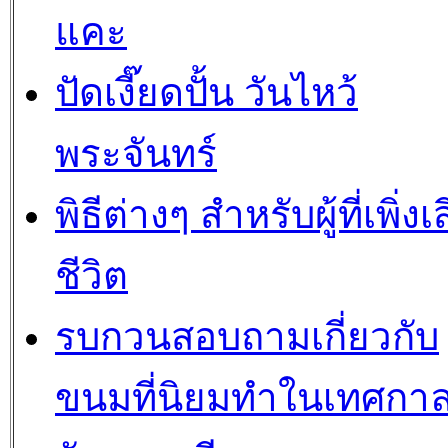
แคะ
ปัดเงี๊ยดปั้น วันไหว้
พระจันทร์
พิธีต่างๆ สำหรับผู้ที่เพิ่งเ
ชีวิต
รบกวนสอบถามเกี่ยวกับ
ขนมที่นิยมทำในเทศกา