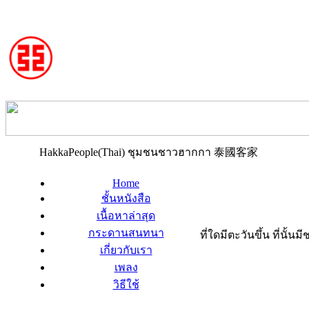
HakkaPeople(Thai) ชุมชนชาวฮากกา 泰國客家
Home
ชั้นหนังสือ
เนื้อหาล่าสุด
กระดานสนทนา
ที่ใดมีตะวันขึ้น ที่นั้
เกี่ยวกับเรา
เพลง
วิธีใช้