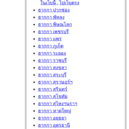
ในเว็บนี้
,
ไปเว็บตรง
ฮากกา ปากช่อง
ฮากกา พัทลุง
ฮากกา พิษณุโลก
ฮากกา เพชรบุรี
ฮากกา แพร่
ฮากกา ภูเก็ต
ฮากกา ระยอง
ฮากกา ราชบุรี
ฮากกา สงขลา
ฮากกา สระบุรี
ฮากกา สุราษฎร์ฯ
ฮากกา สุรินทร์
ฮากกา สุโขทัย
ฮากกา สุไหงฯนราฯ
ฮากกา หาดใหญ่
ฮากกา อยุธยา
ฮากกา อุดรธานี