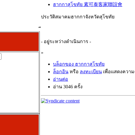
ฮากกาสุโขทัย 素可泰客家聯誼會
ประวัติสมาคมฮากกาจังหวัดสุโขทัย
- อยู่ระหว่างดำเนินการ -
»
บล็อกของ ฮากกาสุโขทัย
ล็อกอิน
หรือ
ลงทะเบียน
เพื่อแสดงความค
อ่านต่อ
อ่าน 3046 ครั้ง