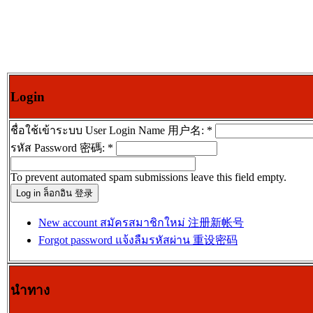
Login
ชื่อใช้เข้าระบบ User Login Name 用户名:
*
รหัส Password 密碼:
*
To prevent automated spam submissions leave this field empty.
New account สมัครสมาชิกใหม่ 注册新帐号
Forgot password แจ้งลืมรหัสผ่าน 重设密码
นำทาง