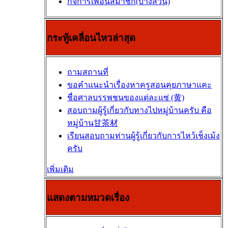
กิจการเพื่อนสมาชิก(บางส่วน)
กระทู้เคลื่อนไหวล่าสุด
ถามสถานที่
ขอคำแนะนำเรื่องหาครูสอนคุยภาษาแคะ
ชื่อศาลบรรพชนของแต่ละแซ่ (黄)
สอบถามผู้รู้เกี่ยวกับทางไปหมู่บ้านครับ คือ
หมู่บ้าน甘茶材
เรียนสอบถามท่านผู้รู้เกี่ยวกับการไหว้เช็งเม้ง
ครับ
เพิ่มเติม
แสดงตามหมวดเรื่อง