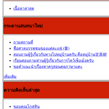
เนื้อหาล่าสุด
กระดานสนทนาใหม่
ถามสถานที่
ชื่อศาลบรรพชนของแต่ละแซ่ (黄)
สอบถามผู้รู้เกี่ยวกับทางไปหมู่บ้านครับ คือหมู่บ้าน甘茶材
เรียนสอบถามท่านผู้รู้เกี่ยวกับการไหว้เช็งเม้งครับ
ขอคำแนะนำเรื่องหาครูสอนคุยภาษาแคะ
เพิ่มเติม
ความคิดเห็นล่าสุด
ขอบคุณโกสุทิน