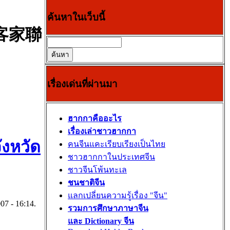
ค้นหาในเว็บนี้
泰客家聯
เรื่องเด่นที่ผ่านมา
ฮากกาคืออะไร
เรื่องเล่าชาวฮากกา
ังหวัด
คนจีนแคะเรียบเรียงเป็นไทย
ชาวฮากกาในประเทศจีน
ชาวจีนโพ้นทะเล
ชนชาติจีน
แลกเปลี่ยนความรู้เรื่อง "จีน"
07 - 16:14.
รวมการศึกษาภาษาจีน
และ Dictionary จีน