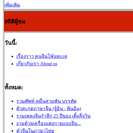
เพิ่มเติม
สถิติผู้ขม
วันนี้:
เรื่องราว คนจีนโพ้นทะเล
เกี่ยวกับเรา About us
ทั้งหมด:
รวมศัพท์ หมื่นสามพัน บรรทัด
ตัวสะกดภาษาจีน (จู้อิน - พินอิน)
รวมเพลงจีนรำลึก 25 ปีของ เติ้งลี่จวิน
งามด้วยเครื่องแต่งกายแบบจีน...
คำจีนในภาษาไทย