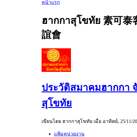
หน้าแรก
ฮากกาสุโขทัย 素可
誼會
ประวัติสมาคมฮากกา จ
สุโขทัย
เขียนโดย ฮากกาสุโขทัย เมื่อ อาทิตย์, 25/11/20
แฟ้มหน่วยงาน