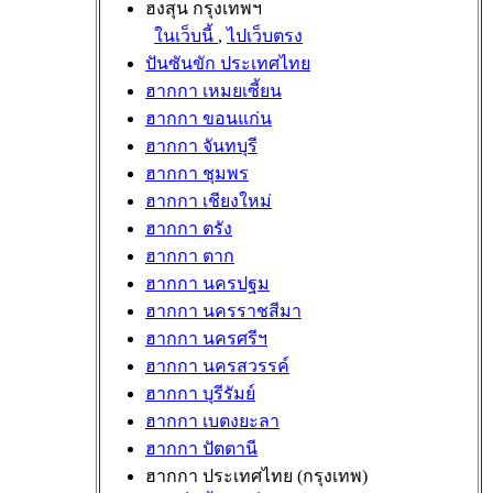
ฮงสุน กรุงเทพฯ
ในเว็บนี้
,
ไปเว็บตรง
ปันซันขัก ประเทศไทย
ฮากกา เหมยเซี้ยน
ฮากกา ขอนแก่น
ฮากกา จันทบุรี
ฮากกา ชุมพร
ฮากกา เชียงใหม่
ฮากกา ตรัง
ฮากกา ตาก
ฮากกา นครปฐม
ฮากกา นครราชสีมา
ฮากกา นครศรีฯ
ฮากกา นครสวรรค์
ฮากกา บุรีรัมย์
ฮากกา เบตงยะลา
ฮากกา ปัตตานี
ฮากกา ประเทศไทย (กรุงเทพ)