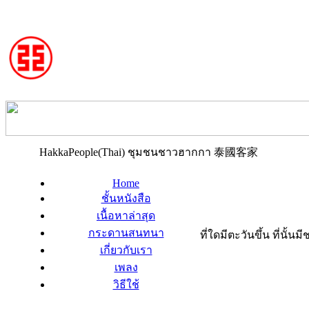
HakkaPeople(Thai) ชุมชนชาวฮากกา 泰國客家
Home
ชั้นหนังสือ
เนื้อหาล่าสุด
กระดานสนทนา
ที่ใดมีตะวันขึ้น ที่นั้
เกี่ยวกับเรา
เพลง
วิธีใช้