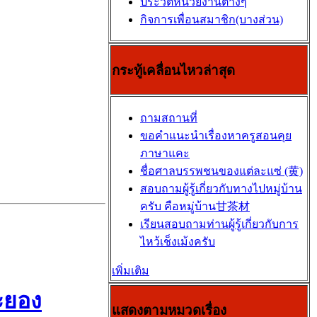
ประวัติหน่วยงานต่างๆ
กิจการเพื่อนสมาชิก(บางส่วน)
กระทู้เคลื่อนไหวล่าสุด
ถามสถานที่
ขอคำแนะนำเรื่องหาครูสอนคุย
ภาษาแคะ
ชื่อศาลบรรพชนของแต่ละแซ่ (黄)
สอบถามผู้รู้เกี่ยวกับทางไปหมู่บ้าน
ครับ คือหมู่บ้าน甘茶材
เรียนสอบถามท่านผู้รู้เกี่ยวกับการ
ไหว้เช็งเม้งครับ
เพิ่มเติม
ะยอง
แสดงตามหมวดเรื่อง