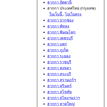
ฮากกา ปัตตานี
ฮากกา ประเทศไทย (กรุงเทพ)
ในเว็บนี้
,
ไปเว็บตรง
ฮากกา ปากช่อง
ฮากกา พัทลุง
ฮากกา พิษณุโลก
ฮากกา เพชรบุรี
ฮากกา แพร่
ฮากกา ภูเก็ต
ฮากกา ระยอง
ฮากกา ราชบุรี
ฮากกา สงขลา
ฮากกา สระบุรี
ฮากกา สุราษฎร์ฯ
ฮากกา สุรินทร์
ฮากกา สุโขทัย
ฮากกา สุไหงฯนราฯ
ฮากกา หาดใหญ่