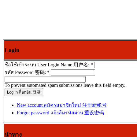
Login
ชื่อใช้เข้าระบบ User Login Name 用户名:
*
รหัส Password 密碼:
*
To prevent automated spam submissions leave this field empty.
New account สมัครสมาชิกใหม่ 注册新帐号
Forgot password แจ้งลืมรหัสผ่าน 重设密码
นำทาง