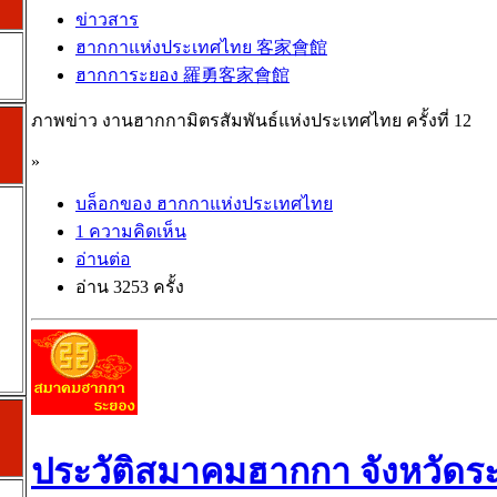
ข่าวสาร
ฮากกาแห่งประเทศไทย 客家會館
ฮากการะยอง 羅勇客家會館
ภาพข่าว งานฮากกามิตรสัมพันธ์แห่งประเทศไทย ครั้งที่ 12
»
บล็อกของ ฮากกาแห่งประเทศไทย
1 ความคิดเห็น
อ่านต่อ
อ่าน 3253 ครั้ง
ประวัติสมาคมฮากกา จังหวัดร