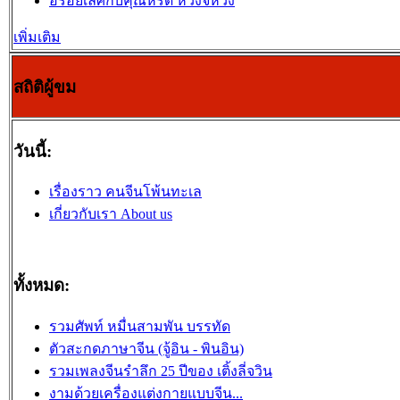
อร่อยเลิศกับคุณหรีด หวงจี้หวง
เพิ่มเติม
สถิติผู้ขม
วันนี้:
เรื่องราว คนจีนโพ้นทะเล
เกี่ยวกับเรา About us
ทั้งหมด:
รวมศัพท์ หมื่นสามพัน บรรทัด
ตัวสะกดภาษาจีน (จู้อิน - พินอิน)
รวมเพลงจีนรำลึก 25 ปีของ เติ้งลี่จวิน
งามด้วยเครื่องแต่งกายแบบจีน...