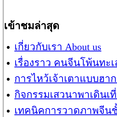
เข้าชมล่าสุด
เกี่ยวกับเรา About us
เรื่องราว คนจีนโพ้นทะเ
การไหว้เจ้าเตาแบบฮา
กิจกรรมเสวนาพาเดินเที
เทคนิคการวาดภาพจีนชั