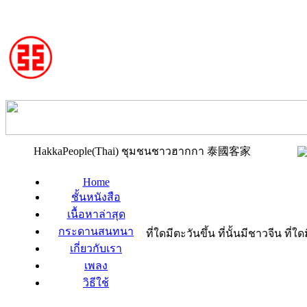
HakkaPeople(Thai) ชุมชนชาวฮากกา 泰國客家
Home
ชั้นหนังสือ
เนื้อหาล่าสุด
กระดานสนทนา
ที่ใดมีตะวันขึ้น ที่นั้นมีชาวจีน ที
เกี่ยวกับเรา
เพลง
วิธีใช้