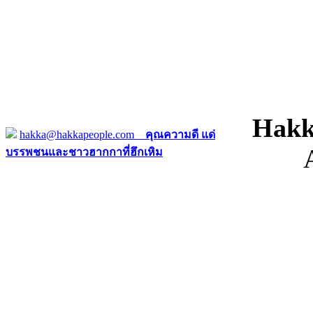
Hakk
hakka@hakkapeople.com
คุณความดี แด่
บรรพชนและชาวฮากกาที่ฮึกเหิม