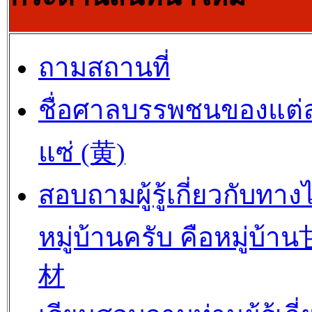
ถามสถานที่
ชื่อศาลบรรพชนของแต่
แซ่ (黄)
สอบถามผู้รู้เกี่ยวกับทาง
หมู่บ้านครับ คือหมู่บ้
材