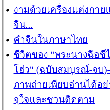
งามด้วยเครื่องแต่งกาย
จีน...
คำจีนในภาษาไทย
ชีวิตของ "พระนางฉือซีไ
โฮ่ว" (ฉบับสมบูรณ์-จบ)
ภาพถ่ายเพียบอ่านได้อย่
จุใจและชวนติดตาม