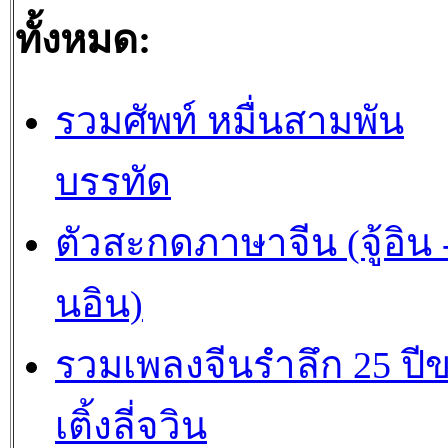
ทั้งหมด:
รวมศัพท์ หมื่นสามพัน
บรรทัด
ตัวสะกดภาษาจีน (จู้อิน -
นอิน)
รวมเพลงจีนรำลึก 25 ปี
เติ้งลี่จวิน