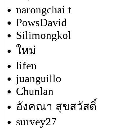
narongchai t
PowsDavid
Silimongkol
ใหม่
lifen
juanguillo
Chunlan
อังคณา สุขสวัสดิ์
survey27