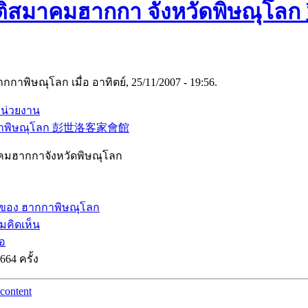
ัติสมาคมฮากกา จังหวัดพิษณ
กกาพิษณุโลก เมื่อ อาทิตย์, 25/11/2007 - 19:56.
น่วยงาน
กาพิษณุโลก 彭世洛客家會館
คมฮากกาจังหวัดพิษณุโลก
กของ ฮากกาพิษณุโลก
มคิดเห็น
่อ
664 ครั้ง