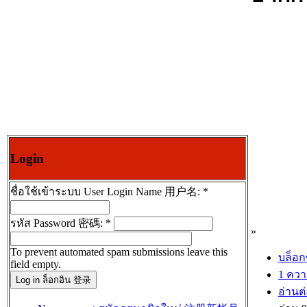
Login
ชื่อใช้เข้าระบบ User Login Name 用户名:
*
รหัส Password 密碼:
*
»
To prevent automated spam submissions leave this
บล็อก
field empty.
1 ควา
อ่านต