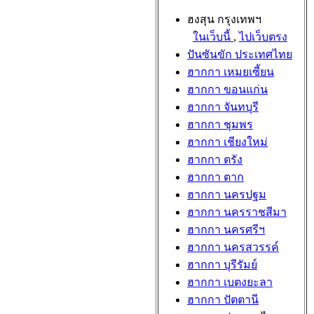
ฮงสุน กรุงเทพฯ
ในเว็บนี้
,
ไปเว็บตรง
ปันซันขัก ประเทศไทย
ฮากกา เหมยเซี้ยน
ฮากกา ขอนแก่น
ฮากกา จันทบุรี
ฮากกา ชุมพร
ฮากกา เชียงใหม่
ฮากกา ตรัง
ฮากกา ตาก
ฮากกา นครปฐม
ฮากกา นครราชสีมา
ฮากกา นครศรีฯ
ฮากกา นครสวรรค์
ฮากกา บุรีรัมย์
ฮากกา เบตงยะลา
ฮากกา ปัตตานี