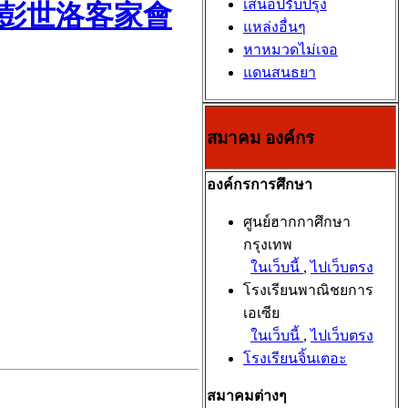
เสนอปรับปรุง
ุโลก 彭世洛客家會
แหล่งอื่นๆ
หาหมวดไม่เจอ
แดนสนธยา
สมาคม องค์กร
องค์กรการศึกษา
ศูนย์ฮากกาศึกษา
กรุงเทพ
ในเว็บนี้
,
ไปเว็บตรง
โรงเรียนพาณิชยการ
เอเซีย
ในเว็บนี้
,
ไปเว็บตรง
โรงเรียนจิ้นเตอะ
สมาคมต่างๆ