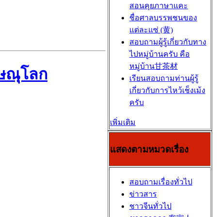
สอนคุยภาษาแคะ
ชื่อศาลบรรพชนของ
แต่ละแซ่ (黄)
สอบถามผู้รู้เกี่ยวกับทาง
ไปหมู่บ้านครับ คือ
หมู่บ้าน甘茶材
ิษณุโลก
เรียนสอบถามท่านผู้รู้
เกี่ยวกับการไหว้เช็งเม้ง
ครับ
เพิ่มเติม
แสดงตามหมวดเรื่อง
สอบถามเรื่องทั่วไป
ข่าวสาร
ชาวจีนทั่วไป