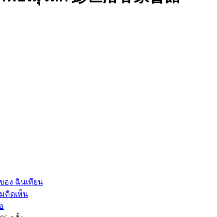
ของ ฉินเทียน
มคิดเห็น
่อ