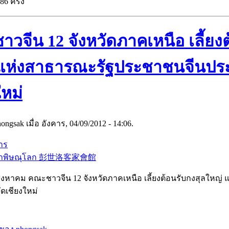
86 ครั้ง
วจีน 12 จังหวัดภาคเหนือ เลี้ยงต
แห่งสาธารณะรัฐประชาชนจีนประ
ใหม่
ngsak เมื่อ อังคาร, 04/09/2012 - 14:06.
าร
กาพิษณุโลก 彭世洛客家會館
 2 สิงหาคม คณะชาวจีน 12 จังหวัดภาคเหนือ เลี้ยงต้อนรับกงสุลให
ดเชียงใหม่