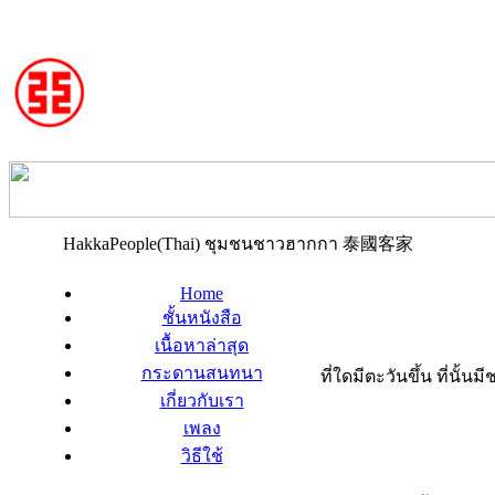
HakkaPeople(Thai) ชุมชนชาวฮากกา 泰國客家
Home
ชั้นหนังสือ
เนื้อหาล่าสุด
กระดานสนทนา
ที่ใดมีตะวันขึ้น ที่นั้
เกี่ยวกับเรา
เพลง
วิธีใช้