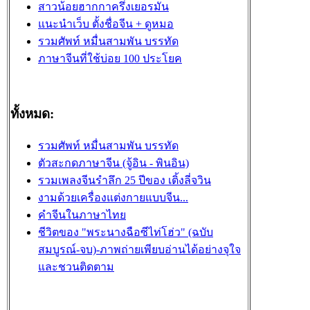
สาวน้อยฮากกาครึ่งเยอรมัน
แนะนำเว็บ ตั้งชื่อจีน + ดูหมอ
รวมศัพท์ หมื่นสามพัน บรรทัด
ภาษาจีนที่ใช้บ่อย 100 ประโยค
ทั้งหมด:
รวมศัพท์ หมื่นสามพัน บรรทัด
ตัวสะกดภาษาจีน (จู้อิน - พินอิน)
รวมเพลงจีนรำลึก 25 ปีของ เติ้งลี่จวิน
งามด้วยเครื่องแต่งกายแบบจีน...
คำจีนในภาษาไทย
ชีวิตของ "พระนางฉือซีไท่โฮ่ว" (ฉบับ
สมบูรณ์-จบ)-ภาพถ่ายเพียบอ่านได้อย่างจุใจ
และชวนติดตาม