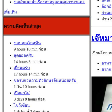
บล็อก
ขอคำแนะนำเรื่องหาครูสอนคุยภาษาแคะ
ล็อกอ
เพิ่มเติม
อ่านต
อ่าน 2
ความคิดเห็นล่าสุด
เจ๊หม
ขอบคุณโกสุทิน
9 hours 10 min ก่อน
เขียนโดย swi
สุดยอดครับ
14 hours 3 min ก่อน
อาหา
เยี่ยมครับ
ฮาก
17 hours 14 min ก่อน
ขอรบกวนถามตัวอักษรจีนหน่อยครับ
1 วัน 10 hours ก่อน
เปิดมาไม่
3 days 9 hours ก่อน
ไขว้เขี่ยน
1 สัปดาห์ 2 days ก่อน