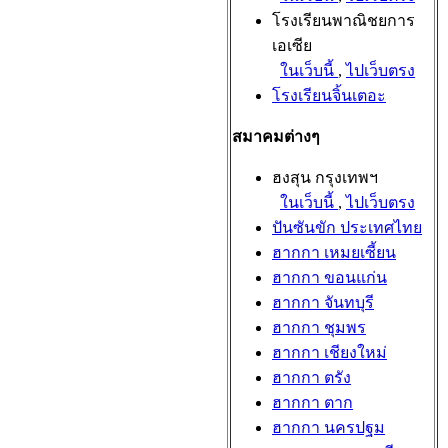
โรงเรียนพาณิชยการ
เอเซีย
ในเว็บนี้
,
ไปเว็บตรง
โรงเรียนจิ้นเตอะ
สมาคมต่างๆ
ฮงสุน กรุงเทพฯ
ในเว็บนี้
,
ไปเว็บตรง
ปันซันขัก ประเทศไทย
ฮากกา เหมยเซี้ยน
ฮากกา ขอนแก่น
ฮากกา จันทบุรี
ฮากกา ชุมพร
ฮากกา เชียงใหม่
ฮากกา ตรัง
ฮากกา ตาก
ฮากกา นครปฐม