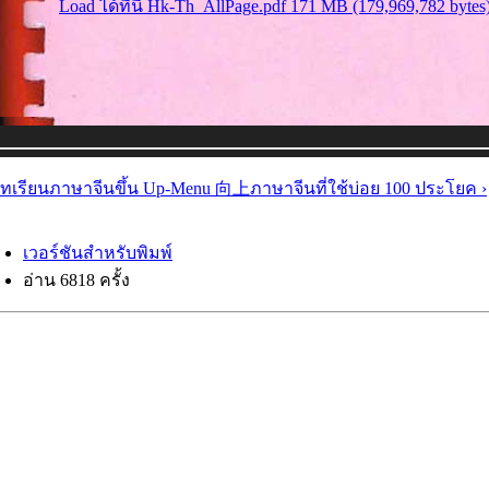
บทเรียนภาษาจีน
ขึ้น Up-Menu 向上
ภาษาจีนที่ใช้บ่อย 100 ประโยค ›
เวอร์ชันสำหรับพิมพ์
อ่าน 6818 ครั้ง