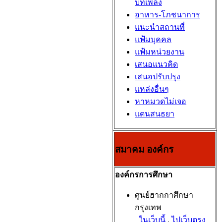
บทเพลง
อาหาร-โภชนาการ
แนะนำสถานที่
แฟ้มบุคคล
แฟ้มหน่วยงาน
เสนอแนวคิด
เสนอปรับปรุง
แหล่งอื่นๆ
หาหมวดไม่เจอ
แดนสนธยา
สมาคม องค์กร
องค์กรการศึกษา
ศูนย์ฮากกาศึกษา
กรุงเทพ
ในเว็บนี้
,
ไปเว็บตรง