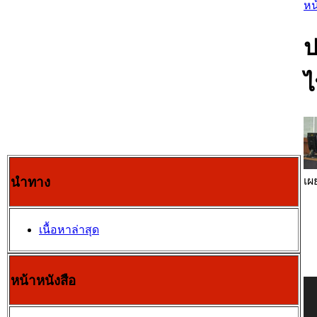
หน
ป
ไ
นำทาง
เผ
เนื้อหาล่าสุด
หน้าหนังสือ