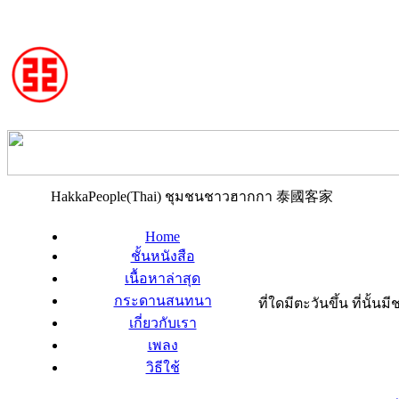
HakkaPeople(Thai) ชุมชนชาวฮากกา 泰國客家
Home
ชั้นหนังสือ
เนื้อหาล่าสุด
กระดานสนทนา
ที่ใดมีตะวันขึ้น ที่นั้
เกี่ยวกับเรา
เพลง
วิธีใช้