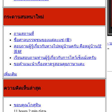
กระดานสนทนาใหม่
ถามสถานที่
ชื่อศาลบรรพชนของแต่ละแซ่ (黄)
‹ 
สอบถามผู้รู้เกี่ยวกับทางไปหมู่บ้านครับ คือหมู่บ้าน甘
»
茶材
เรียนสอบถามท่านผู้รู้เกี่ยวกับการไหว้เช็งเม้งครับ
ขอคำแนะนำเรื่องหาครูสอนคุยภาษาแคะ
เพิ่มเติม
ความคิดเห็นล่าสุด
ขอบคุณโกสุทิน
11 hours 2 min ก่อน