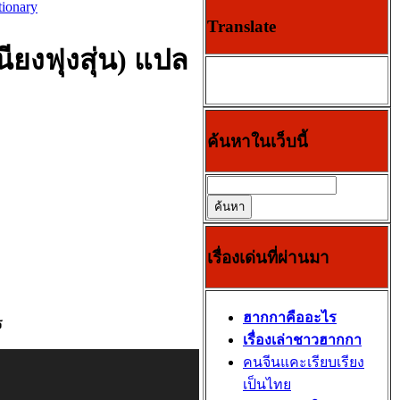
ionary
Translate
ียงฟุงสุ่น) แปล
ค้นหาในเว็บนี้
เรื่องเด่นที่ผ่านมา
ฮากกาคืออะไร
ร
เรื่องเล่าชาวฮากกา
คนจีนแคะเรียบเรียง
เป็นไทย