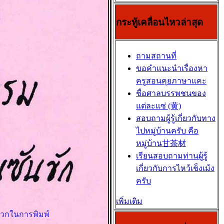
กระทู้เคลื่อนไหวล่าสุด
ถามสถานที่
ขอคำแนะนำเรื่องหา
ครูสอนคุยภาษาแคะ
ชื่อศาลบรรพชนของ
แต่ละแซ่ (黄)
สอบถามผู้รู้เกี่ยวกับทาง
ไปหมู่บ้านครับ คือ
หมู่บ้าน甘茶材
เรียนสอบถามท่านผู้รู้
เกี่ยวกับการไหว้เช็งเม้ง
ครับ
เพิ่มเติม