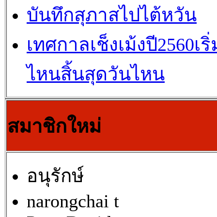
บันทึกสุภาสไปไต้หวัน
เทศกาลเช็งเม้งปี2560เริ่
ไหนสิ้นสุดวันไหน
สมาชิกใหม่
อนุรักษ์
narongchai t