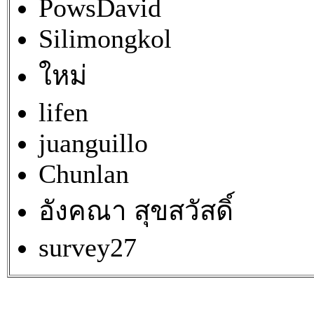
PowsDavid
Silimongkol
ใหม่
lifen
juanguillo
Chunlan
อังคณา สุขสวัสดิ์
survey27