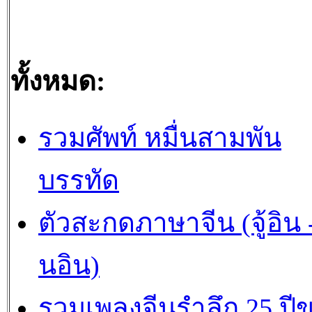
ทั้งหมด:
รวมศัพท์ หมื่นสามพัน
บรรทัด
ตัวสะกดภาษาจีน (จู้อิน -
นอิน)
รวมเพลงจีนรำลึก 25 ปี