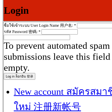
Login
ชื่อใช้เข้าระบบ User Login Name 用户名:
*
รหัส Password 密碼:
*
To prevent automated spam
submissions leave this field
empty.
New account สมัครสมาช
ใหม่ 注册新帐号