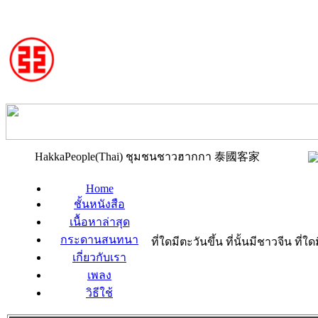
HakkaPeople(Thai) ชุมชนชาวฮากกา 泰國客家
Home
ชั้นหนังสือ
เนื้อหาล่าสุด
กระดานสนทนา
ที่ใดมีตะวันขึ้น ที่นั้นมีชาวจีน ที
เกี่ยวกับเรา
เพลง
วิธีใช้