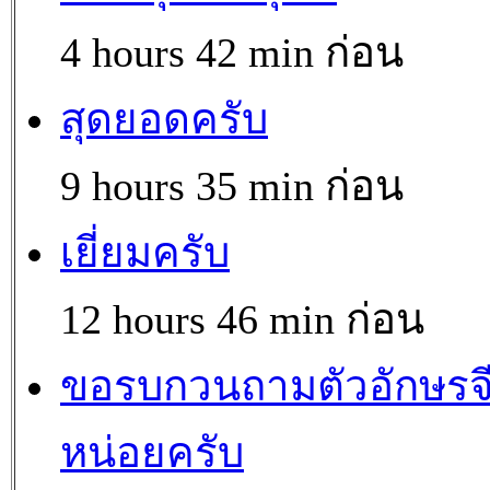
4 hours 42 min ก่อน
สุดยอดครับ
9 hours 35 min ก่อน
เยี่ยมครับ
12 hours 46 min ก่อน
ขอรบกวนถามตัวอักษรจ
หน่อยครับ