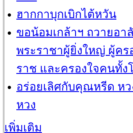
ฮากกาบุกเบิกไต้หวัน
ขอน้อมเกล้าฯ ถวายอาล
พระราชาผู้ยิ่งใหญ่ ผู้คร
ราช และครองใจคนทั้ง
อร่อยเลิศกับคุณหรีด หวง
หวง
เพิ่มเติม