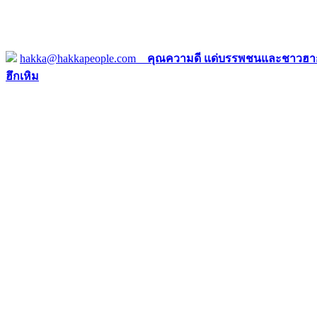
hakka@hakkapeople.com
คุณความดี แด่บรรพชนและชาวฮาก
ฮึกเหิม