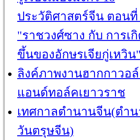
ประวัติศาสตร์จีน ตอนที่
"ราชวงศ์ซาง กับ การเก
ขึ้นของอักษรเจียกู่เหวิน
ลิงค์ภาพงานฮากกาวอล
แอนด์ทอล์คเยาวราช
เทศกาลตำนานจีน(ตำน
วันตรุษจีน)