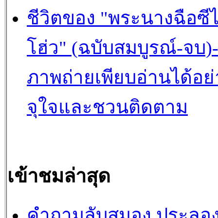
ชีวิตของ "พระนางฉือซีไ
โฮ่ว" (ฉบับสมบูรณ์-จบ)
ภาพถ่ายเพียบอ่านได้อย่
จุใจและชวนติดตาม
เข้าชมล่าสุด
คำถามลับสมอง ประลอ