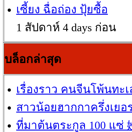
เซี้ยง ฉื่อถ่อง ปุ้ยซื้อ
1 สัปดาห์ 4 days ก่อน
บล็อกล่าสุด
เรื่องราว คนจีนโพ้นทะเ
สาวน้อยฮากกาครึ่งเยอร
ที่มาต้นตระกูล 100 แซ