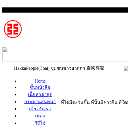
HakkaPeople(Thai) ชุมชนชาวฮากกา 泰國客家
Home
ชั้นหนังสือ
เนื้อหาล่าสุด
กระดานสนทนา
ที่ใดมีตะวันขึ้น ที่นั้นมีชาวจีน ที
เกี่ยวกับเรา
เพลง
วิธีใช้