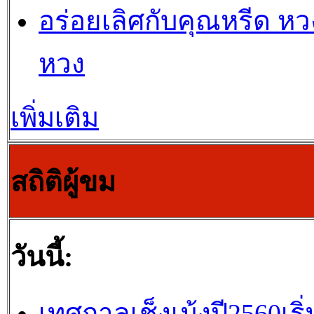
อร่อยเลิศกับคุณหรีด หวง
หวง
เพิ่มเติม
สถิติผู้ขม
วันนี้:
เทศกาลเช็งเม้งปี2560เริ่