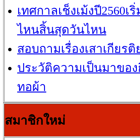
เทศกาลเช็งเม้งปี2560เริ่
ไหนสิ้นสุดวันไหน
สอบถามเรื่องเสาเกียรติ
ประวัติความเป็นมาของกี
ทอผ้า
สมาชิกใหม่