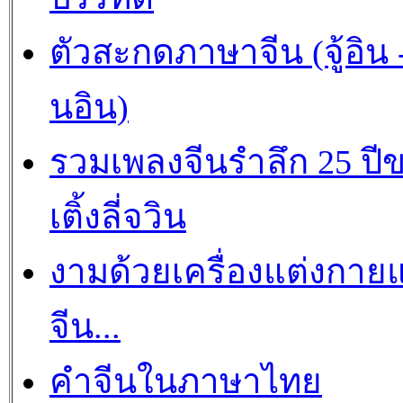
ตัวสะกดภาษาจีน (จู้อิน -
นอิน)
รวมเพลงจีนรำลึก 25 ปี
เติ้งลี่จวิน
งามด้วยเครื่องแต่งกาย
จีน...
คำจีนในภาษาไทย