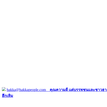
hakka@hakkapeople.com
คุณความดี แด่บรรพชนและชาวฮาก
ฮึกเหิม