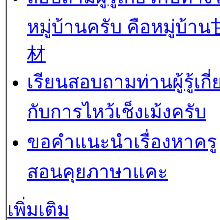
หมู่บ้านครับ คือหมู่บ้
材
เรียนสอบถามท่านผู้รู้เกี่
กับการไหว้เช็งเม้งครับ
ขอคำแนะนำเรื่องหาครู
สอนคุยภาษาแคะ
เพิ่มเติม